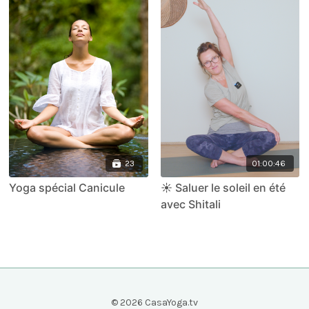
23
01:00:46
Yoga spécial Canicule
☀️ Saluer le soleil en été
avec Shitali
© 2026 CasaYoga.tv