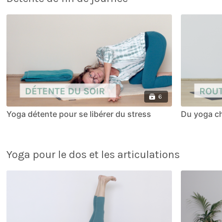
6
Yoga détente pour se libérer du stress
Du yoga ch
Yoga pour le dos et les articulations