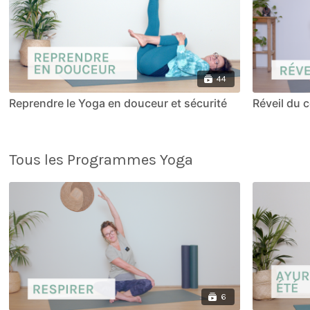
44
Reprendre le Yoga en douceur et sécurité
Réveil du 
Tous les Programmes Yoga
6