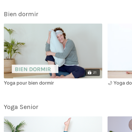
Bien dormir
21
Yoga pour bien dormir
🌙 Yoga do
Yoga Senior