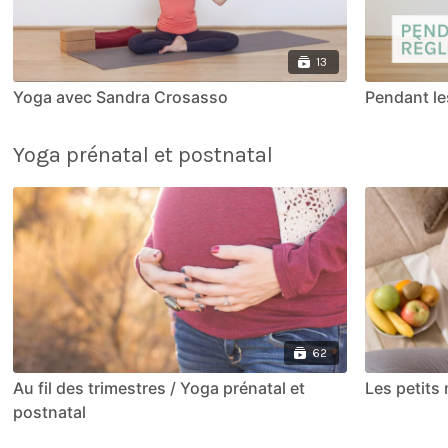
13
Yoga avec Sandra Crosasso
Pendant le
Yoga prénatal et postnatal
62
Au fil des trimestres / Yoga prénatal et
Les petits
postnatal