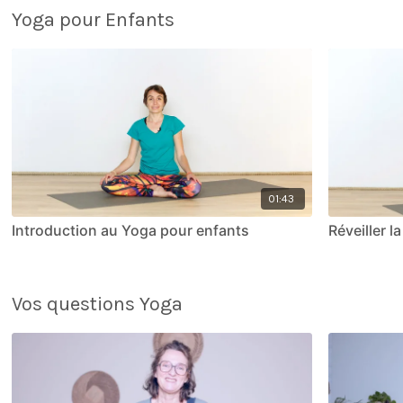
Yoga pour Enfants
01:43
Introduction au Yoga pour enfants
Réveiller l
Vos questions Yoga