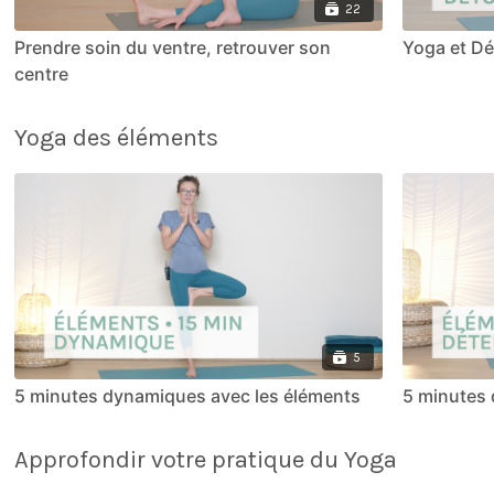
22
Prendre soin du ventre, retrouver son
Yoga et D
centre
Yoga des éléments
5
5 minutes dynamiques avec les éléments
5 minutes 
Approfondir votre pratique du Yoga