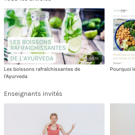
00:10
Les boissons rafraîchissantes de
Pourquoi l
l'Ayurveda
Enseignants invités