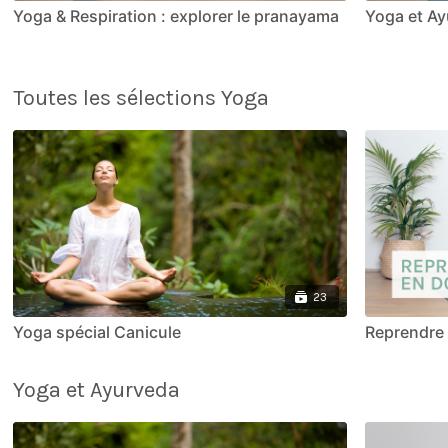
Yoga & Respiration : explorer le pranayama
Yoga et Ay
Toutes les sélections Yoga
23
Yoga spécial Canicule
Reprendre 
Yoga et Ayurveda