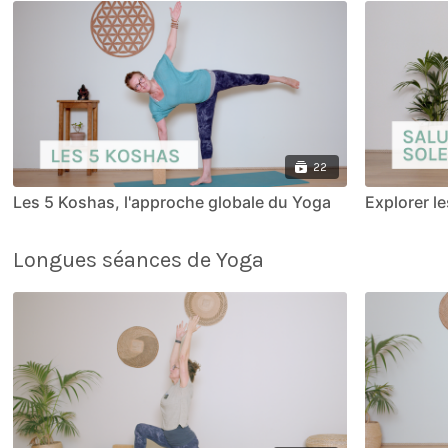
22
Les 5 Koshas, l'approche globale du Yoga
Explorer le
Longues séances de Yoga