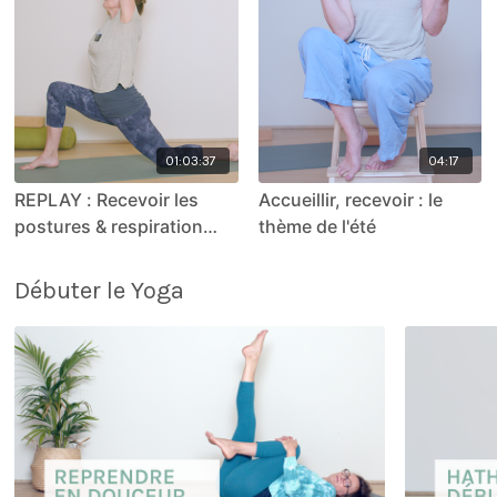
01:03:37
04:17
REPLAY : Recevoir les
Accueillir, recevoir : le
postures & respiration
thème de l'été
Bhramari
Débuter le Yoga