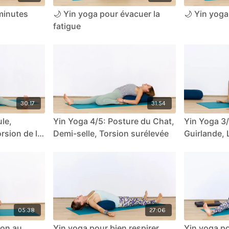
minutes
🌙 Yin yoga pour évacuer la
🌙 Yin yoga
fatigue
30:17
31:54
ule,
Yin Yoga 4/5: Posture du Chat,
Yin Yoga 3/
rsion de la
Demi-selle, Torsion surélevée
Guirlande, 
05:38
27:06
ion au
Yin yoga pour bien respirer
Yin yoga po