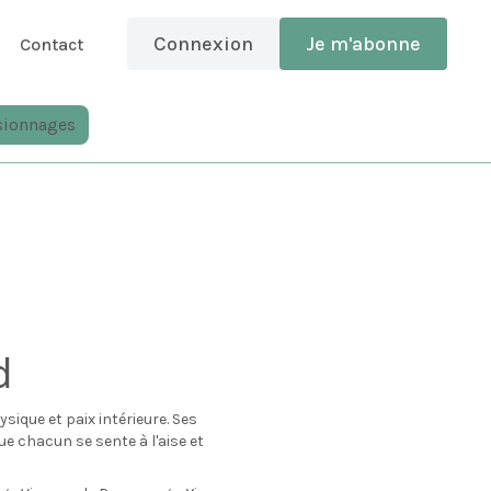
Connexion
Je m'abonne
Contact
sionnages
d
sique et paix intérieure. Ses
ue chacun se sente à l'aise et