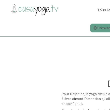
Tous l
Brows
Pour Delphine, le yoga est un a
élèves aiment l'attention qu'el
en confiance.