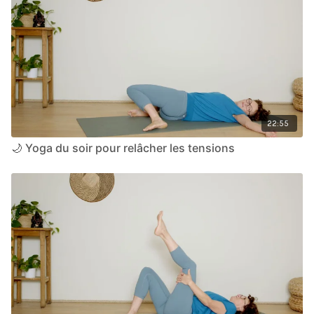
22:55
🌙 Yoga du soir pour relâcher les tensions