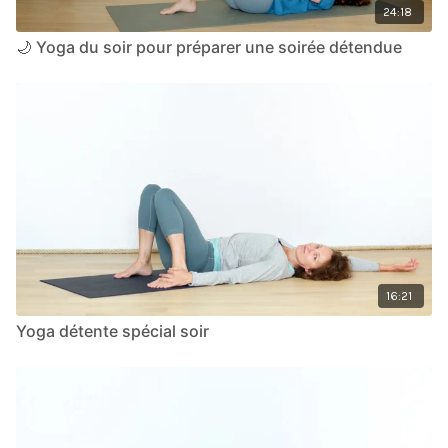
24:18
🌙 Yoga du soir pour préparer une soirée détendue
16:21
Yoga détente spécial soir