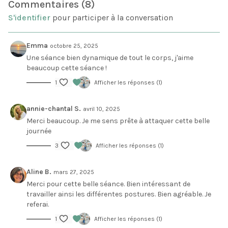
du vinyasa.
Commentaires (
8
)
S'identifier
pour participer à la conversation
Emma
octobre 25, 2025
Une séance bien dynamique de tout le corps, j'aime
beaucoup cette séance !
1
Afficher les réponses (1)
annie-chantal S.
avril 10, 2025
Merci beaucoup. Je me sens prête à attaquer cette belle
journée
3
Afficher les réponses (1)
Aline B.
mars 27, 2025
Merci pour cette belle séance. Bien intéressant de
travailler ainsi les différentes postures. Bien agréable. Je
referai.
1
Afficher les réponses (1)