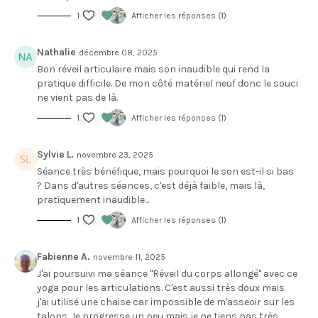
1
Afficher les réponses (1)
Nathalie
décembre 08, 2025
Bon réveil articulaire mais son inaudible qui rend la
pratique difficile. De mon côté matériel neuf donc le souci
ne vient pas de là.
1
Afficher les réponses (1)
Sylvie L.
novembre 23, 2025
Séance très bénéfique, mais pourquoi le son est-il si bas
? Dans d'autres séances, c'est déjà faible, mais là,
pratiquement inaudible...
1
Afficher les réponses (1)
Fabienne A.
novembre 11, 2025
J'ai poursuivi ma séance "Réveil du corps allongé" avec ce
yoga pour les articulations. C'est aussi très doux mais
j'ai utilisé une chaise car impossible de m'asseoir sur les
talons. Je progresse un peu mais je ne tiens pas très