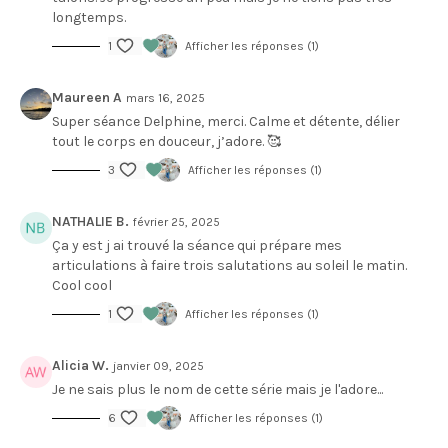
longtemps.
1
Afficher les réponses (1)
Maureen A
mars 16, 2025
Super séance Delphine, merci. Calme et détente, délier
tout le corps en douceur, j’adore. 🥰
3
Afficher les réponses (1)
NATHALIE B.
février 25, 2025
Ça y est j ai trouvé la séance qui prépare mes
articulations à faire trois salutations au soleil le matin.
Cool cool
1
Afficher les réponses (1)
Alicia W.
janvier 09, 2025
Je ne sais plus le nom de cette série mais je l'adore...
6
Afficher les réponses (1)