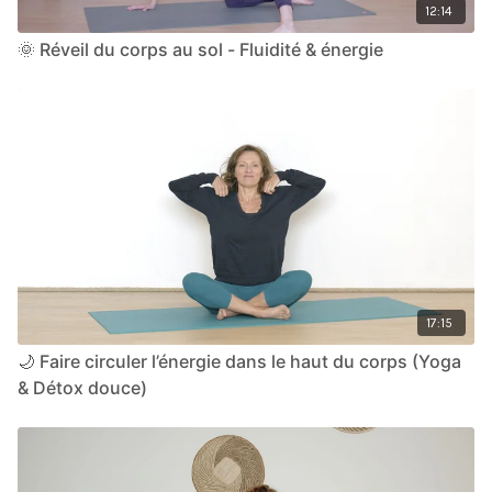
12:14
🌞 Réveil du corps au sol - Fluidité & énergie
17:15
🌙 Faire circuler l’énergie dans le haut du corps (Yoga
& Détox douce)