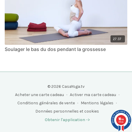
27:37
Soulager le bas du dos pendant la grossesse
© 2026 CasaYoga.tv
Acheter une carte cadeau
∙
Activer ma carte cadeau
∙
Conditions générales de vente
∙
Mentions légales
∙
Données personnelles et cookies
10
Obtenir l'application ->
/10
208 avis