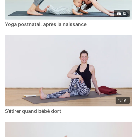
12
Yoga postnatal, après la naissance
15:18
S’étirer quand bébé dort