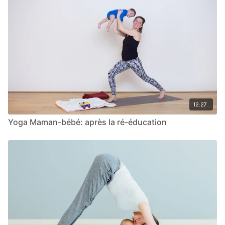
12:27
Yoga Maman-bébé: après la ré-éducation