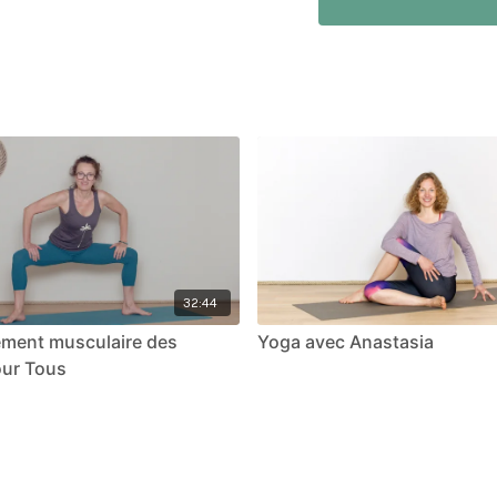
32:44
ement musculaire des
Yoga avec Anastasia
our Tous