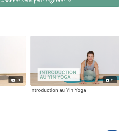
Abonnez-vous pour regarder
21
6
Introduction au Yin Yoga