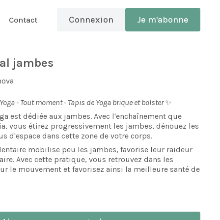
Connexion
Je m'abonne
Contact
ial jambes
nova
 Yoga - Tout moment - Tapis de Yoga brique et bolster
✨
oga est dédiée aux jambes. Avec l'enchaînement que
a, vous étirez progressivement les jambes, dénouez les
us d'espace dans cette zone de votre corps.
entaire mobilise peu les jambes, favorise leur raideur
aire. Avec cette pratique, vous retrouvez dans les
ur le mouvement et favorisez ainsi la meilleure santé de