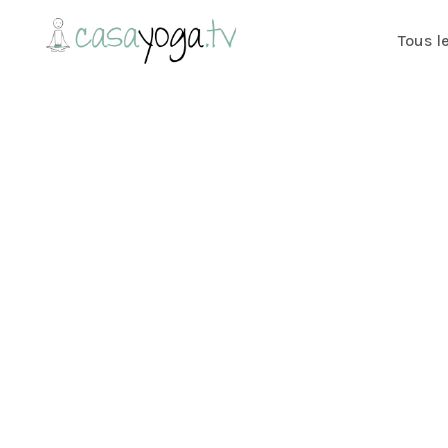
Tous l