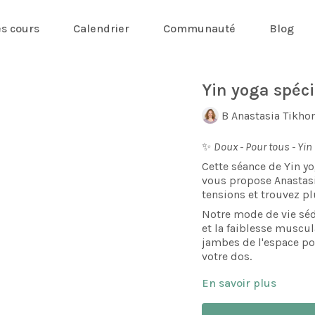
es cours
Calendrier
Communauté
Blog
Yin yoga spéc
B Anastasia Tikho
✨
Doux - Pour tous - Yin
Cette séance de Yin y
vous propose Anastasi
tensions et trouvez pl
Notre mode de vie séd
et la faiblesse muscul
jambes de l'espace po
votre dos.
En savoir plus