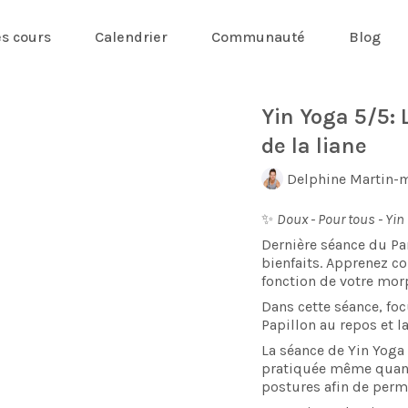
es cours
Calendrier
Communauté
Blog
Yin Yoga 5/5: 
de la liane
Delphine Martin-
✨
Doux - Pour tous - Yin
Dernière séance du Pa
bienfaits. Apprenez c
fonction de votre mor
Dans cette séance, foc
Papillon au repos et la
La séance de Yin Yoga 
pratiquée même quand 
postures afin de perme