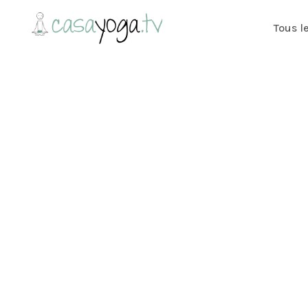
Tous l