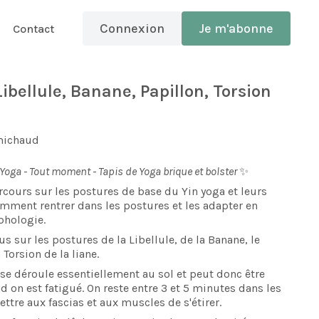
Connexion
Je m'abonne
Contact
Libellule, Banane, Papillon, Torsion
michaud
 Yoga - Tout moment - Tapis de Yoga brique et bolster
✨
rcours sur les postures de base du Yin yoga et leurs
omment rentrer dans les postures et les adapter en
phologie.
us sur les postures de la Libellule, de la Banane, le
 Torsion de la liane.
se déroule essentiellement au sol et peut donc être
on est fatigué. On reste entre 3 et 5 minutes dans les
ttre aux fascias et aux muscles de s'étirer.