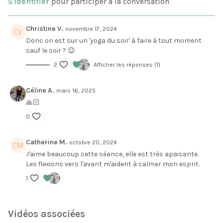
S'identifier
pour participer à la conversation
Christine V.
novembre 17, 2024
Donc on est sur un 'yoga du soir' à faire à tout moment
sauf le soir ? 😉
2
Afficher les réponses (1)
Céline A.
mars 16, 2025
🙏🏻
0
Catherine M.
octobre 20, 2024
J'aime beaucoup cette séance, elle est très apaisante.
Les flexions vers l'avant m'aident à calmer mon esprit.
1
Vidéos associées