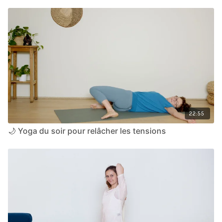
22:55
🌙 Yoga du soir pour relâcher les tensions