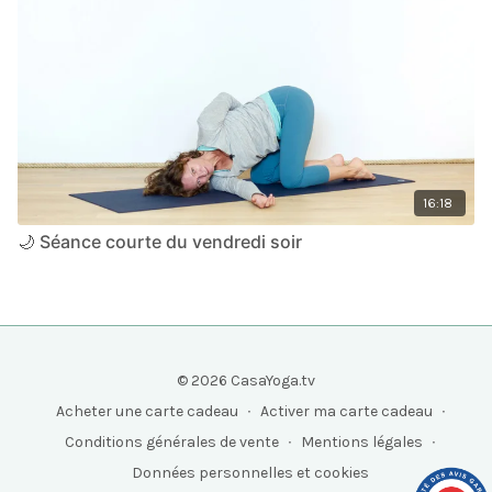
16:18
🌙 Séance courte du vendredi soir
© 2026 CasaYoga.tv
Acheter une carte cadeau
∙
Activer ma carte cadeau
∙
Conditions générales de vente
∙
Mentions légales
∙
Données personnelles et cookies