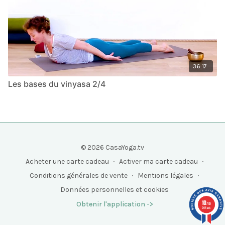
36:17
Les bases du vinyasa 2/4
© 2026 CasaYoga.tv
Acheter une carte cadeau
∙
Activer ma carte cadeau
∙
Conditions générales de vente
∙
Mentions légales
∙
Données personnelles et cookies
10
Obtenir l'application ->
/10
208 avis