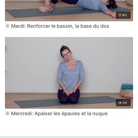
17:40
🌞 Mardi: Renforcer le bassin, la base du dos
14:54
🌞 Mercredi: Apaiser les épaules et la nuque