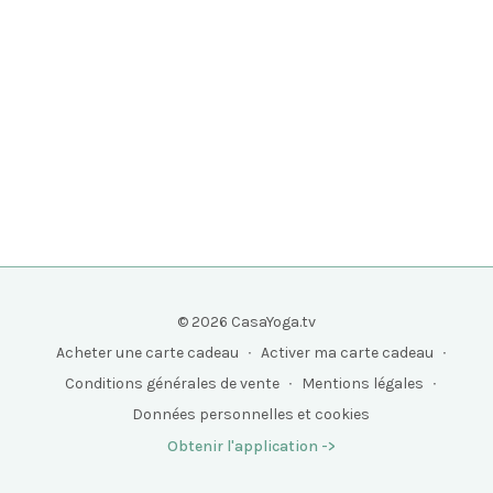
© 2026 CasaYoga.tv
Acheter une carte cadeau
∙
Activer ma carte cadeau
∙
Conditions générales de vente
∙
Mentions légales
∙
Données personnelles et cookies
Obtenir l'application ->