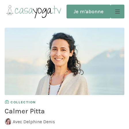
Je m'abonne
COLLECTION
Calmer Pitta
Avec Delphine Denis