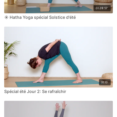
01:28:57
☀️ Hatha Yoga spécial Solstice d'été
31:13
Spécial été Jour 2: Se rafraîchir