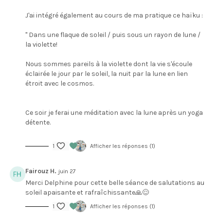
J'ai intégré également au cours de ma pratique ce haïku :
" Dans une flaque de soleil / puis sous un rayon de lune /
la violette!
Nous sommes pareils à la violette dont la vie s'écoule
éclairée le jour par le soleil, la nuit par la lune en lien
étroit avec le cosmos.
Ce soir je ferai une méditation avec la lune après un yoga
détente.
1
Afficher les réponses (1)
Fairouz H.
juin 27
Merci Delphine pour cette belle séance de salutations au
soleil apaisante et rafraîchissante🙏😌
1
Afficher les réponses (1)