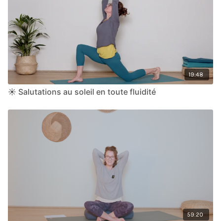
19:48
☀️ Salutations au soleil en toute fluidité
59:20