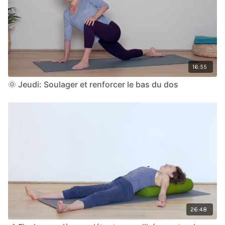
16:55
🌞 Jeudi: Soulager et renforcer le bas du dos
26:48