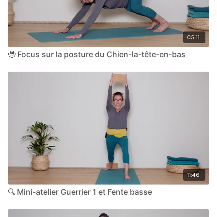
05:11
🤓 Focus sur la posture du Chien-la-tête-en-bas
11:46
🔍 Mini-atelier Guerrier 1 et Fente basse