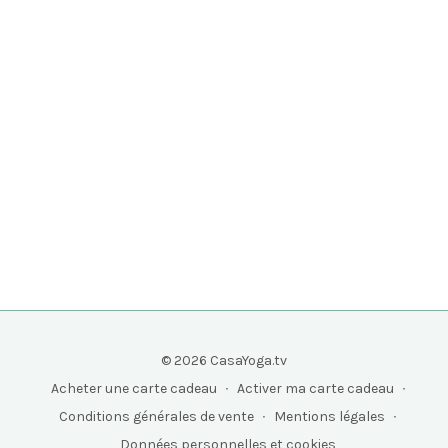
© 2026 CasaYoga.tv
Acheter une carte cadeau
∙
Activer ma carte cadeau
∙
Conditions générales de vente
∙
Mentions légales
∙
Données personnelles et cookies