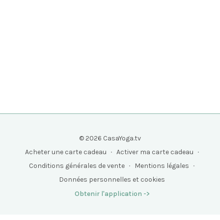
© 2026 CasaYoga.tv
Acheter une carte cadeau
∙
Activer ma carte cadeau
∙
Conditions générales de vente
∙
Mentions légales
∙
Données personnelles et cookies
Obtenir l'application ->