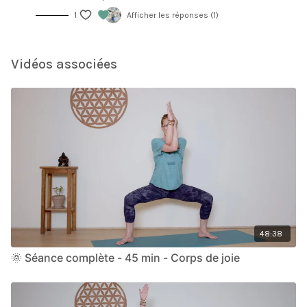
1
Afficher les réponses (1)
Vidéos associées
48:38
🌞 Séance complète - 45 min - Corps de joie