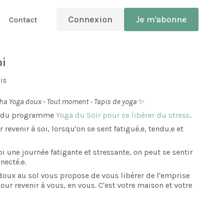
Connexion
Je m'abonne
Contact
oi
is
tha Yoga doux - Tout moment - Tapis de yoga
✨
tie du programme
Yoga du Soir pour se libérer du stress
.
revenir à soi, lorsqu'on se sent fatigué.e, tendu.e et
oi une journée fatigante et stressante, on peut se sentir
necté.e.
doux au sol vous propose de vous libérer de l'emprise
ur revenir à vous, en vous. C'est votre maison et votre
r préparer une bonne nuit.