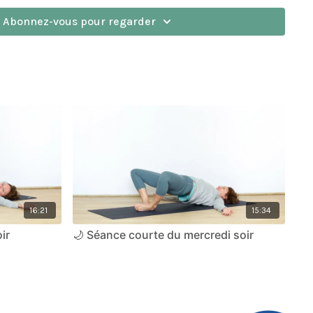
Abonnez-vous pour regarder
16:21
15:34
ir
🌙 Séance courte du mercredi soir