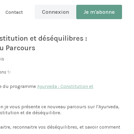
Connexion
Je m'abonne
Contact
titution et déséquilibres :
au Parcours
is
ions
✨
rtie du programme
Ayurveda : Constitution et
on je vous présente ce nouveau parcours sur l'Ayurveda,
stitution et de déséquilibre.
itre, reconnaitre vos déséquilibres, et savoir comment