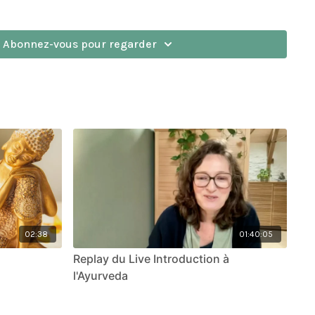
Abonnez-vous pour regarder
02:38
01:40:05
Replay du Live Introduction à
l'Ayurveda