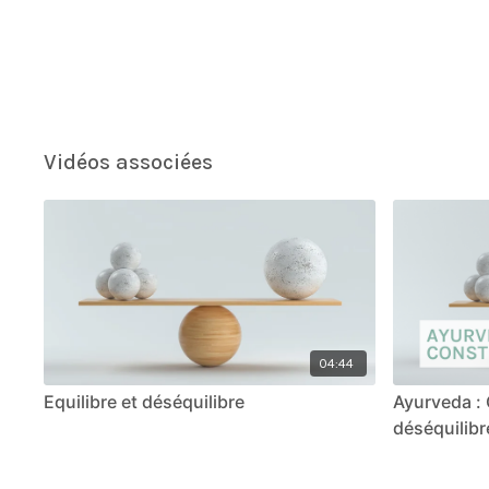
Vidéos associées
04:44
Equilibre et déséquilibre
Ayurveda : 
déséquilibr