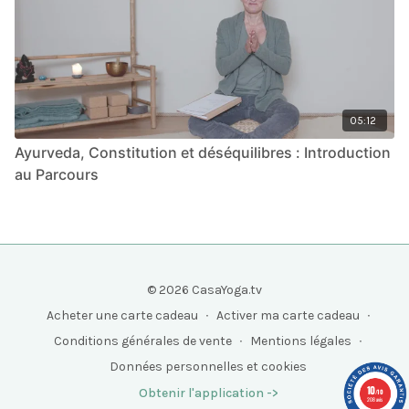
05:12
Ayurveda, Constitution et déséquilibres : Introduction
au Parcours
© 2026 CasaYoga.tv
Acheter une carte cadeau
∙
Activer ma carte cadeau
∙
Conditions générales de vente
∙
Mentions légales
∙
Données personnelles et cookies
10
Obtenir l'application ->
/10
208 avis