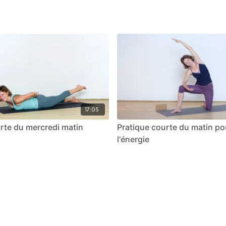
17:05
rte du mercredi matin
Pratique courte du matin pou
l'énergie