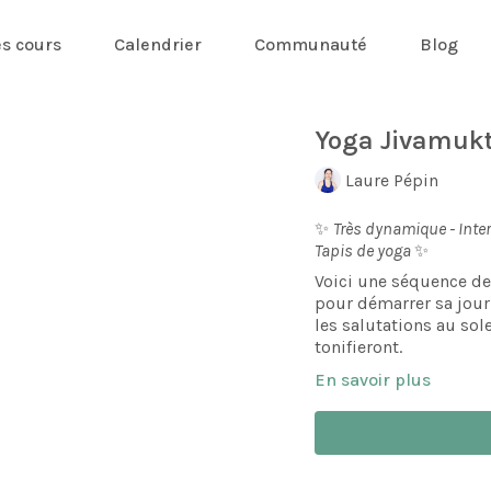
es cours
Calendrier
Communauté
Blog
Yoga Jivamukt
Laure Pépin
✨
Très dynamique - Inter
Tapis de yoga
✨
Voici une séquence de
pour démarrer sa jou
les salutations au sol
tonifieront.
En savoir plus