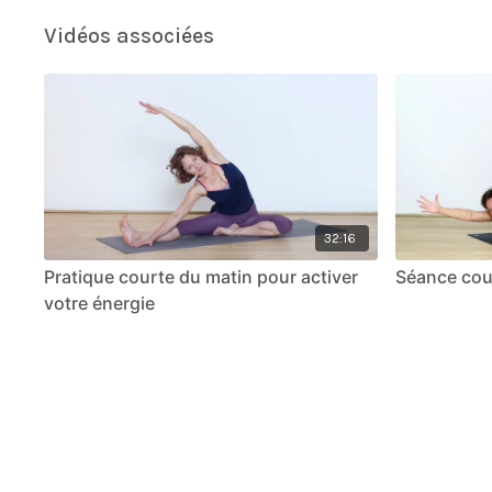
Vidéos associées
32:16
Pratique courte du matin pour activer
Séance cou
votre énergie