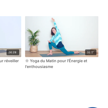
26:28
32:17
r réveiller
🌞 Yoga du Matin pour l'Énergie et
l'enthousiasme