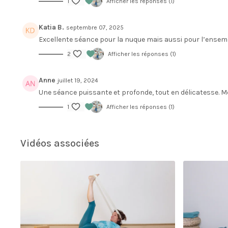
1
Afficher les réponses (1)
Katia B.
septembre 07, 2025
Excellente séance pour la nuque mais aussi pour l’ensemb
2
Afficher les réponses (1)
Anne
juillet 19, 2024
Une séance puissante et profonde, tout en délicatesse. Me
1
Afficher les réponses (1)
Vidéos associées