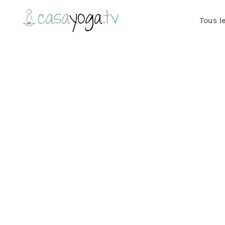
Tous l