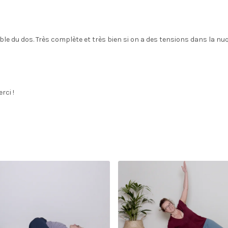
le du dos. Très complète et très bien si on a des tensions dans la nu
rci !