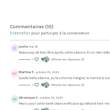
Commentaires (
10
)
S'identifier
pour participer à la conversation
Leslie
mai 16
Beaucoup de bien être après cette séance. Et un réel rel
1
Afficher les réponses (1)
Martine F.
octobre 05, 2025
Quelle belle séance, ou la colonne s'aligne, le mental à sui
1
Afficher les réponses (1)
Véronique V.
octobre 05, 2025
Merci pour cette belle séance efficace qui détend bien m