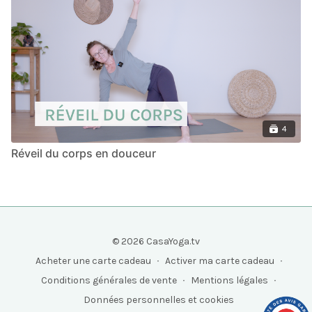
4
Réveil du corps en douceur
© 2026 CasaYoga.tv
Acheter une carte cadeau
∙
Activer ma carte cadeau
∙
Conditions générales de vente
∙
Mentions légales
∙
Données personnelles et cookies