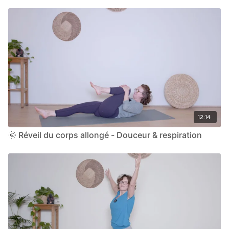
12:14
🌞 Réveil du corps allongé - Douceur & respiration