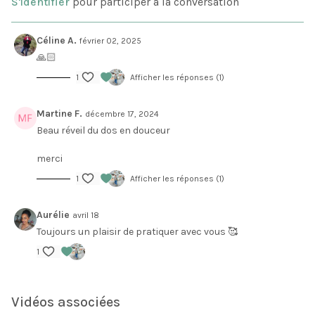
S'identifier
pour participer à la conversation
Céline A.
février 02, 2025
🙏🏻
1
Afficher les réponses (1)
Martine F.
décembre 17, 2024
Beau réveil du dos en douceur
merci
1
Afficher les réponses (1)
Aurélie
avril 18
Toujours un plaisir de pratiquer avec vous 🥰
1
Vidéos associées