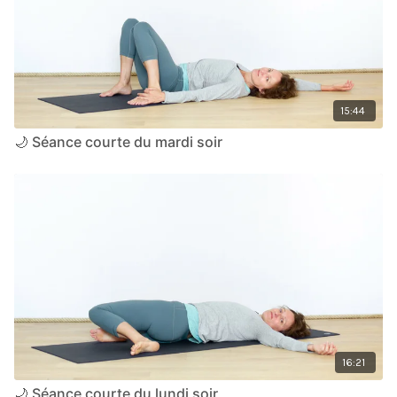
15:44
🌙 Séance courte du mardi soir
16:21
🌙 Séance courte du lundi soir