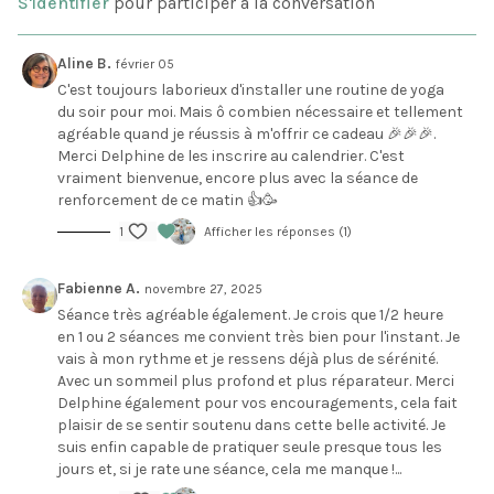
S'identifier
pour participer à la conversation
Aline B.
février 05
C'est toujours laborieux d'installer une routine de yoga
du soir pour moi. Mais ô combien nécessaire et tellement
agréable quand je réussis à m'offrir ce cadeau 🎉🎉🎉.
Merci Delphine de les inscrire au calendrier. C'est
vraiment bienvenue, encore plus avec la séance de
renforcement de ce matin 👍🥳
1
Afficher les réponses (1)
Fabienne A.
novembre 27, 2025
Séance très agréable également. Je crois que 1/2 heure
en 1 ou 2 séances me convient très bien pour l'instant. Je
vais à mon rythme et je ressens déjà plus de sérénité.
Avec un sommeil plus profond et plus réparateur. Merci
Delphine également pour vos encouragements, cela fait
plaisir de se sentir soutenu dans cette belle activité. Je
suis enfin capable de pratiquer seule presque tous les
jours et, si je rate une séance, cela me manque !...