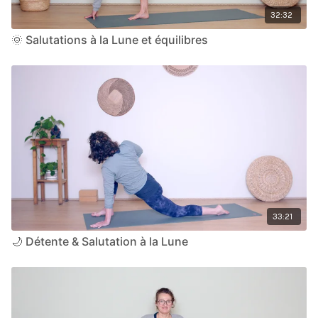
32:32
🌞 Salutations à la Lune et équilibres
33:21
🌙 Détente & Salutation à la Lune