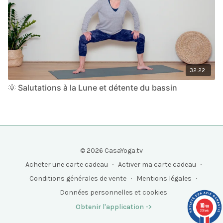
32:22
🌞 Salutations à la Lune et détente du bassin
© 2026 CasaYoga.tv
Acheter une carte cadeau
∙
Activer ma carte cadeau
∙
Conditions générales de vente
∙
Mentions légales
∙
Données personnelles et cookies
10
Obtenir l'application ->
/10
208 avis