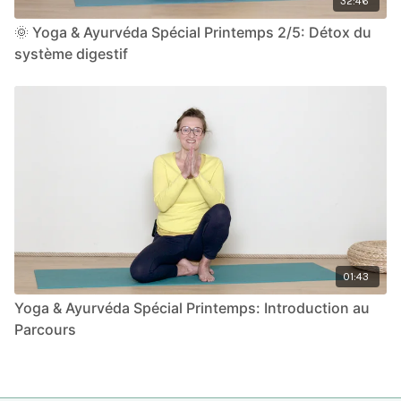
32:46
🌞 Yoga & Ayurvéda Spécial Printemps 2/5: Détox du
système digestif
01:43
Yoga & Ayurvéda Spécial Printemps: Introduction au
Parcours