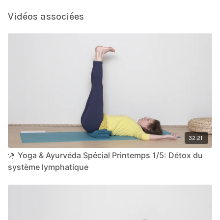
Vidéos associées
32:21
🌞 Yoga & Ayurvéda Spécial Printemps 1/5: Détox du
système lymphatique