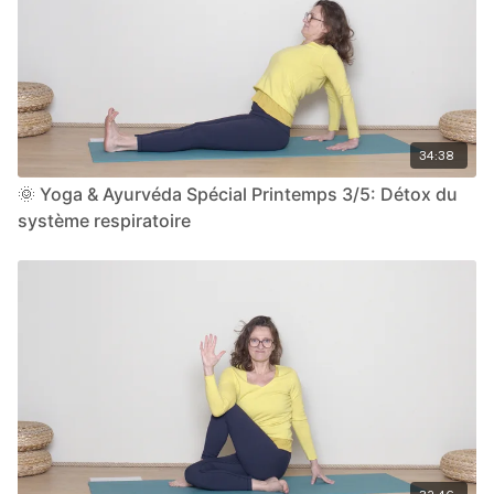
34:38
🌞 Yoga & Ayurvéda Spécial Printemps 3/5: Détox du
système respiratoire