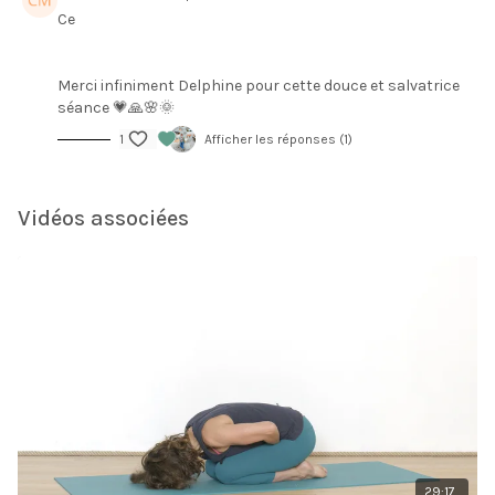
Ce
Merci infiniment Delphine pour cette douce et salvatrice
séance 💗🙏🌸🌞
1
Afficher les réponses (1)
Vidéos associées
29:17