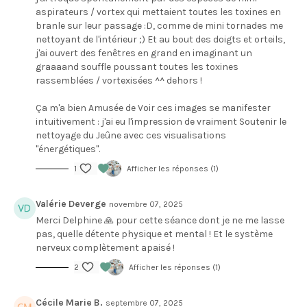
aspirateurs / vortex qui mettaient toutes les toxines en
branle sur leur passage :D, comme de mini tornades me
nettoyant de l'intérieur ;) Et au bout des doigts et orteils,
j'ai ouvert des fenêtres en grand en imaginant un
graaaand souffle poussant toutes les toxines
rassemblées / vortexisées ^^ dehors !
Ça m'a bien Amusée de Voir ces images se manifester
intuitivement : j'ai eu l'impression de vraiment Soutenir le
nettoyage du Jeûne avec ces visualisations
"énergétiques".
1
Afficher les réponses (1)
Valérie Deverge
novembre 07, 2025
Merci Delphine 🙏 pour cette séance dont je ne me lasse
pas, quelle détente physique et mental ! Et le système
nerveux complètement apaisé !
2
Afficher les réponses (1)
Cécile Marie B.
septembre 07, 2025