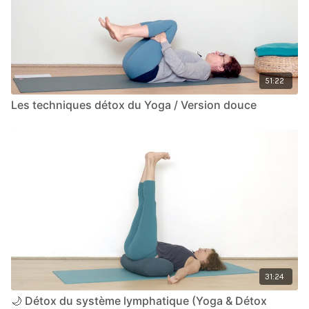
51:22
Les techniques détox du Yoga / Version douce
31:24
🌙 Détox du système lymphatique (Yoga & Détox