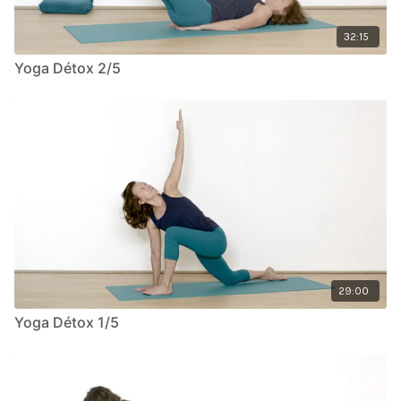
32:15
Yoga Détox 2/5
29:00
Yoga Détox 1/5