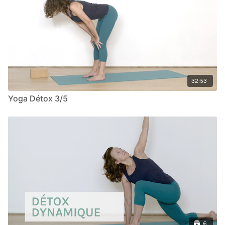
32:53
Yoga Détox 3/5
6