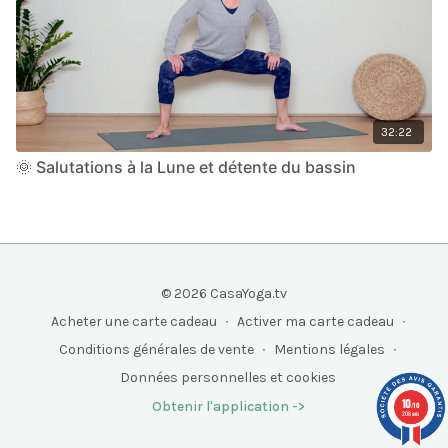
32:22
🌞 Salutations à la Lune et détente du bassin
© 2026 CasaYoga.tv
Acheter une carte cadeau
∙
Activer ma carte cadeau
∙
Conditions générales de vente
∙
Mentions légales
∙
Données personnelles et cookies
10
Obtenir l'application ->
/10
208 avis