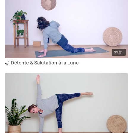
Cette approche simple et accessible à tous les niveaux et
techniques de respiration et de la relaxation.
pour tous les âges vous aidera à équilibrer votre
système hormonal, à diminuer le stress, à rebooster
votre charme et à vous reconnecter avec votre femme
intérieure.
33:21
🌙 Détente & Salutation à la Lune