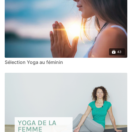
43
Sélection Yoga au féminin