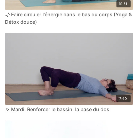
19:51
🌙 Faire circuler l'énergie dans le bas du corps (Yoga &
Détox douce)
17:40
🌞 Mardi: Renforcer le bassin, la base du dos