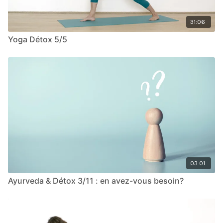
31:06
Yoga Détox 5/5
03:01
Ayurveda & Détox 3/11 : en avez-vous besoin?