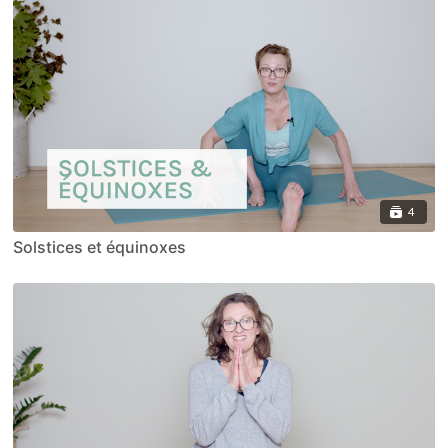
4
Solstices et équinoxes