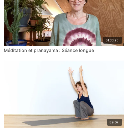
01:33:23
Méditation et pranayama : Séance longue
39:07