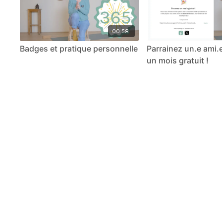
00:58
Badges et pratique personnelle
Parrainez un.e ami.
un mois gratuit !