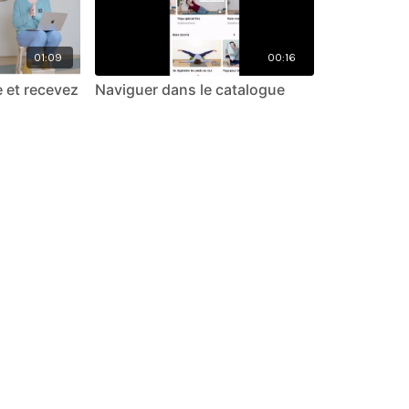
01:09
00:16
e et recevez
Naviguer dans le catalogue