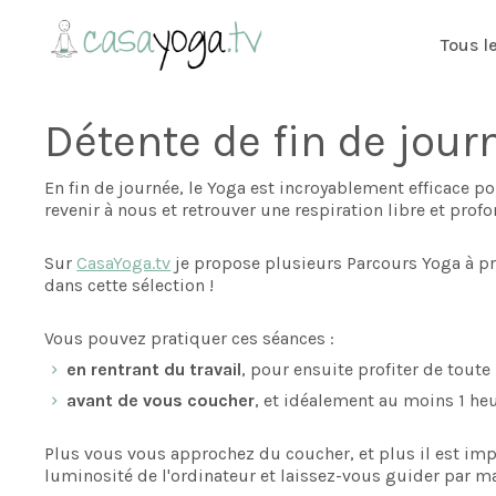
Tous l
Détente de fin de jour
En fin de journée, le Yoga est incroyablement efficace pou
revenir à nous et retrouver une respiration libre et profo
Sur
CasaYoga.tv
je propose plusieurs Parcours Yoga à pra
dans cette sélection !
Vous pouvez pratiquer ces séances :
en rentrant du travail
, pour ensuite profiter de toute
avant de vous coucher
, et idéalement au moins 1 heu
Plus vous vous approchez du coucher, et plus il est imp
luminosité de l'ordinateur et laissez-vous guider par ma