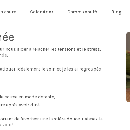
es cours
Calendrier
Communauté
Blog
née
r nous aider à relâcher les tensions et le stress,
nde.
tiquer idéalement le soir, et je les ai regroupés
 la soirée en mode détente,
re après avoir diné.
ortant de favoriser une lumière douce. Baissez la
 voix !