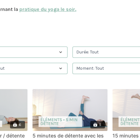
ernant la
pratique du yoga le soir.
6
5
 / détente
5 minutes de détente avec les
15 minutes 