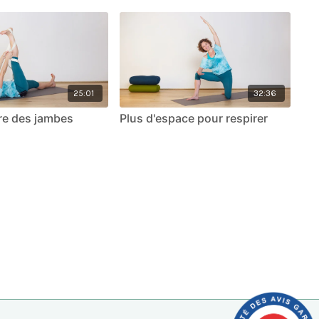
25:01
32:36
ière des jambes
Plus d'espace pour respirer