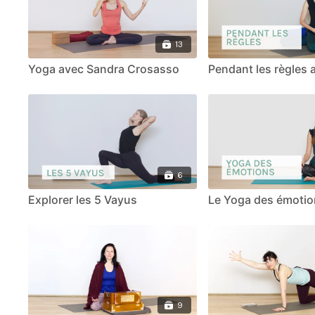
13
Yoga avec Sandra Crosasso
Pendant les règles 
6
Explorer les 5 Vayus
Le Yoga des émoti
9