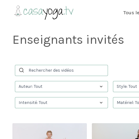
Tous l
Enseignants invités