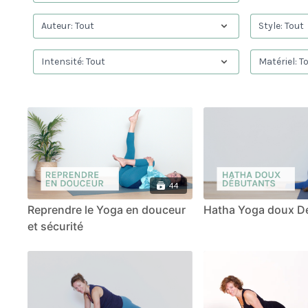
44
Reprendre le Yoga en douceur
Hatha Yoga doux D
et sécurité